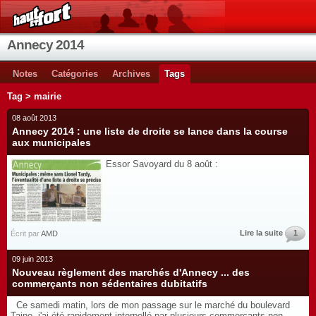
Annecy 2014
Notes
Catégories
Archives
Tags
Tag > mairie
08 août 2013
Annecy 2014 : une liste de droite se lance dans la course
aux municipales
Essor Savoyard du 8 août :
Lire la suite
1
Écrit par
AMD
09 juin 2013
Nouveau règlement des marchés d'Annecy ... des
commerçants non sédentaires dubitatifs
Ce samedi matin, lors de mon passage sur le marché du boulevard
Taine, j'ai été rapidement interpellé par plusieurs commerçants non